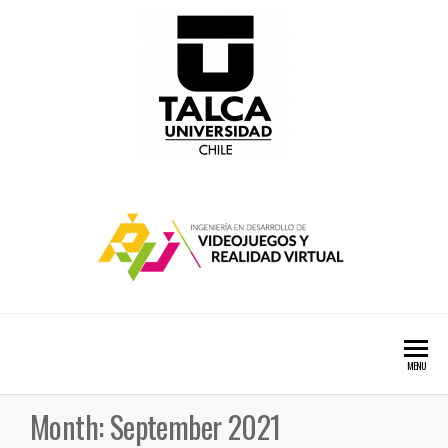
Ingenieria
MENU
en
Month:
September 2021
Desarrollo