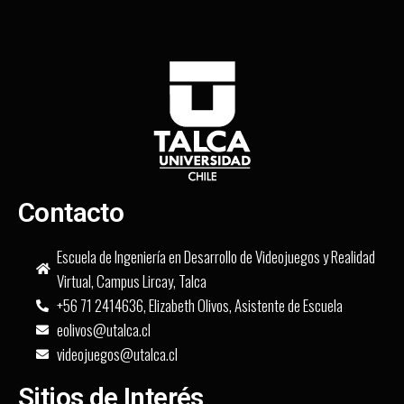
Contacto
Escuela de Ingeniería en Desarrollo de Videojuegos y Realidad
Virtual, Campus Lircay, Talca
+56 71 2414636, Elizabeth Olivos, Asistente de Escuela
eolivos@utalca.cl
videojuegos@utalca.cl
Sitios de Interés