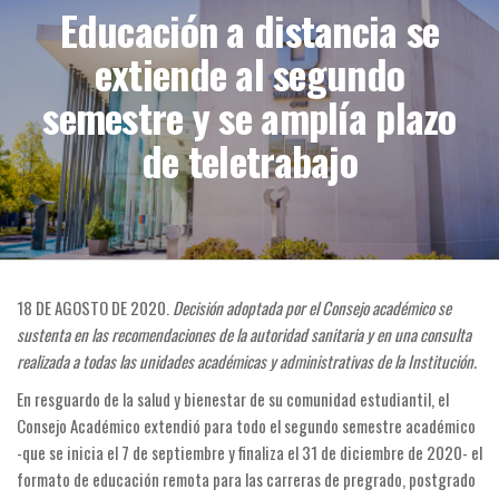
de
Educación a distancia se
Videojuegos
extiende al segundo
y Realidad
semestre y se amplía plazo
Virtual
de teletrabajo
18 DE AGOSTO DE 2020.
Decisión adoptada por el Consejo académico se
sustenta en las recomendaciones de la autoridad sanitaria y en una consulta
realizada a todas las unidades académicas y administrativas de la Institución.
En resguardo de la salud y bienestar de su comunidad estudiantil, el
Consejo Académico extendió para todo el segundo semestre académico
-que se inicia el 7 de septiembre y finaliza el 31 de diciembre de 2020- el
formato de educación remota para las carreras de pregrado, postgrado