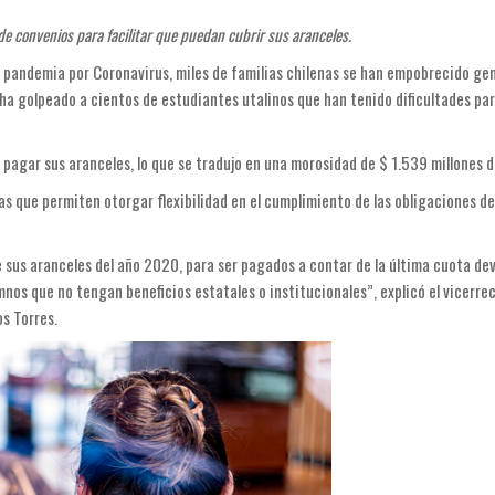
e convenios para facilitar que puedan cubrir sus aranceles.
 la pandemia por Coronavirus, miles de familias chilenas se han empobrecido g
a golpeado a cientos de estudiantes utalinos que han tenido dificultades par
on pagar sus aranceles, lo que se tradujo en una morosidad de $ 1.539 millones d
as que permiten otorgar flexibilidad en el cumplimiento de las obligaciones de
e sus aranceles del año 2020, para ser pagados a contar de la última cuota d
nos que no tengan beneficios estatales o institucionales”, explicó el vicerre
s Torres.