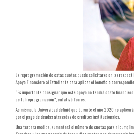
La reprogramación de estas cuotas puede solicitarse en las respecti
Apoyo Financiero al Estudiante para aplicar el beneficio correspondi
“Es importante consignar que este apoyo no tendrá costo financiero p
de tal reprogramación”, enfatizó Torres.
Asimismo, la Universidad definió que durante el año 2020 no aplicar
por el pago de deudas atrasadas de créditos institucionales.
Una tercera medida, aumentará el número de cuotas para el cumplimie