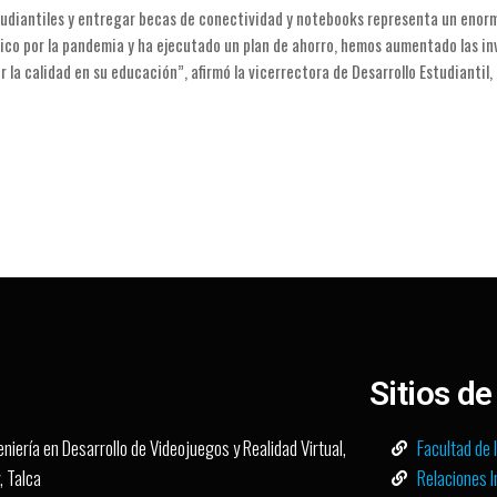
tudiantiles y entregar becas de conectividad y notebooks representa un enor
ico por la pandemia y ha ejecutado un plan de ahorro, hemos aumentado las in
la calidad en su educación”, afirmó la vicerrectora de Desarrollo Estudiantil,
Sitios de
niería en Desarrollo de Videojuegos y Realidad Virtual,
Facultad de 
 Talca
Relaciones I