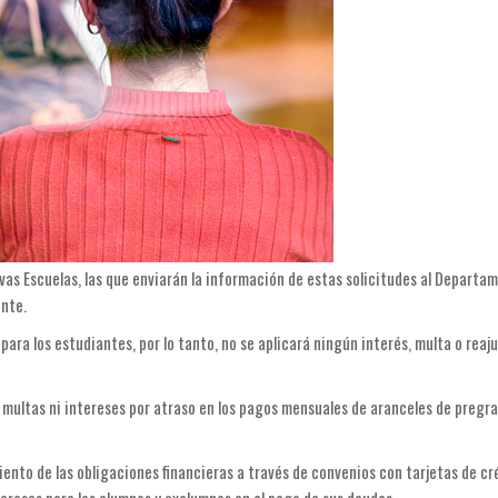
vas Escuelas, las que enviarán la información de estas solicitudes al Departa
ente.
ara los estudiantes, por lo tanto, no se aplicará ningún interés, multa o reaj
á multas ni intereses por atraso en los pagos mensuales de aranceles de preg
nto de las obligaciones financieras a través de convenios con tarjetas de cr