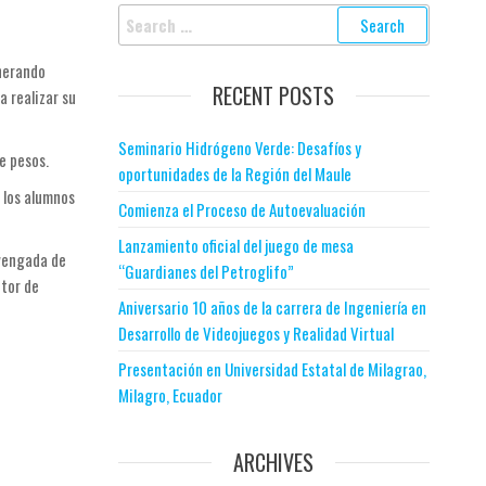
enerando
RECENT POSTS
a realizar su
Seminario Hidrógeno Verde: Desafíos y
e pesos.
oportunidades de la Región del Maule
 los alumnos
Comienza el Proceso de Autoevaluación
Lanzamiento oficial del juego de mesa
evengada de
“Guardianes del Petroglifo”
ctor de
Aniversario 10 años de la carrera de Ingeniería en
Desarrollo de Videojuegos y Realidad Virtual
Presentación en Universidad Estatal de Milagrao,
Milagro, Ecuador
ARCHIVES