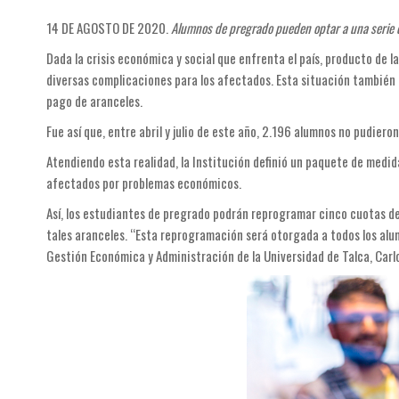
14 DE AGOSTO DE 2020.
Alumnos de pregrado pueden optar a una serie d
Dada la crisis económica y social que enfrenta el país, producto de
diversas complicaciones para los afectados. Esta situación también h
pago de aranceles.
Fue así que, entre abril y julio de este año, 2.196 alumnos no pudier
Atendiendo esta realidad, la Institución definió un paquete de medid
afectados por problemas económicos.
Así, los estudiantes de pregrado podrán reprogramar cinco cuotas d
tales aranceles. “Esta reprogramación será otorgada a todos los alum
Gestión Económica y Administración de la Universidad de Talca, Carlo